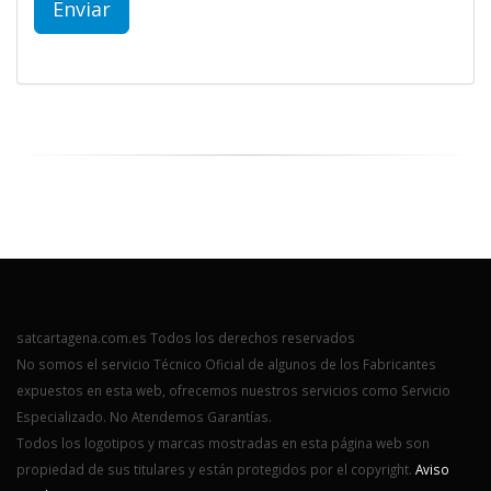
satcartagena.com.es Todos los derechos reservados
No somos el servicio Técnico Oficial de algunos de los Fabricantes
expuestos en esta web, ofrecemos nuestros servicios como Servicio
Especializado. No Atendemos Garantías.
Todos los logotipos y marcas mostradas en esta página web son
propiedad de sus titulares y están protegidos por el copyright.
Aviso