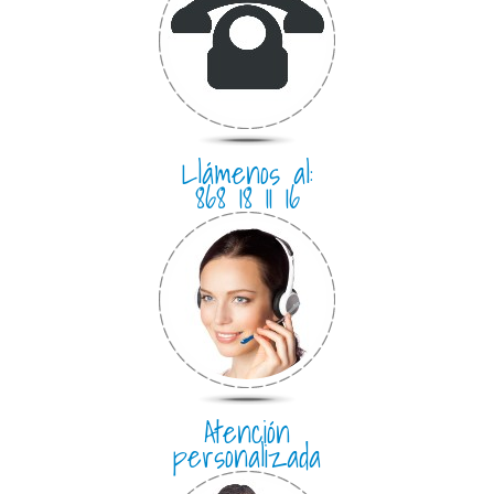
Llámenos al:
868 18 11 16
Atención
personalizada