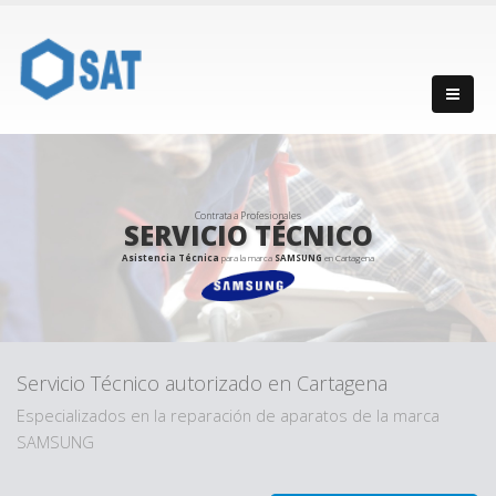
Contrata a Profesionales
SERVICIO TÉCNICO
Asistencia Técnica
para la marca
SAMSUNG
en Cartagena
Servicio Técnico autorizado en Cartagena
Especializados en la reparación de aparatos de la marca
SAMSUNG