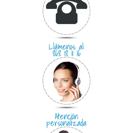
Llámenos al:
868 18 11 16
Atención
personalizada